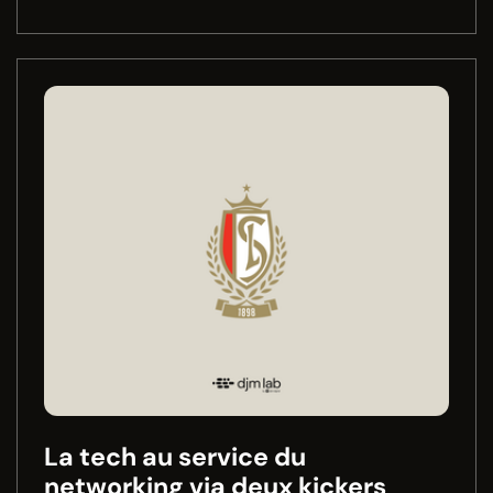
La tech au service du
networking via deux kickers