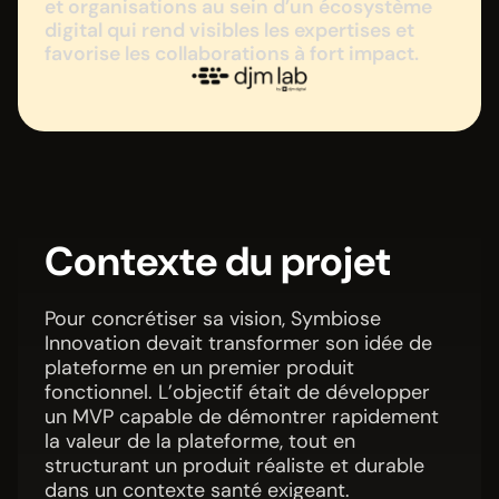
et organisations au sein d’un écosystème
digital qui rend visibles les expertises et
favorise les collaborations à fort impact.
Contexte du projet
Pour concrétiser sa vision, Symbiose
Innovation devait transformer son idée de
plateforme en un premier produit
fonctionnel. L’objectif était de développer
un MVP capable de démontrer rapidement
la valeur de la plateforme, tout en
structurant un produit réaliste et durable
dans un contexte santé exigeant.