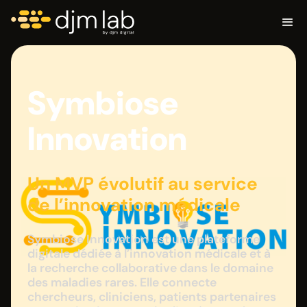
Symbiose
Innovation
Un MVP évolutif au service
de l’innovation médicale
Symbiose Innovation est une plateforme
digitale dédiée à l’innovation médicale et à
la recherche collaborative dans le domaine
des maladies rares. Elle connecte
chercheurs, cliniciens, patients partenaires